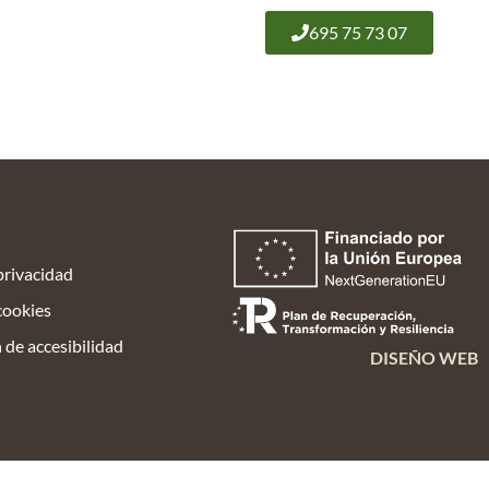
695 75 73 07
DE LEÑA
CONTACTO
 privacidad
 cookies
 de accesibilidad
DISEÑO WEB