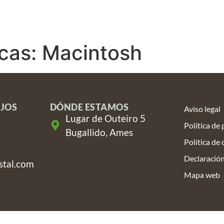
SOTROS
FORESTAL
JARDINERÍA
VENTA 
icas:
Macintosh
JOS
DÓNDE ESTAMOS
Aviso legal
Lugar de Outeiro 5
Política de
Bugallido, Ames
Política de
Declaración
stal.com
Mapa web